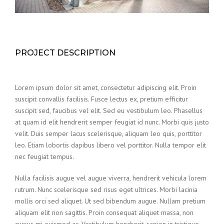
PROJECT DESCRIPTION
Lorem ipsum dolor sit amet, consectetur adipiscing elit. Proin
suscipit convallis facilisis. Fusce lectus ex, pretium efficitur
suscipit sed, faucibus vel elit. Sed eu vestibulum leo. Phasellus
at quam id elit hendrerit semper feugiat id nunc. Morbi quis justo
velit. Duis semper lacus scelerisque, aliquam leo quis, porttitor
leo. Etiam lobortis dapibus libero vel porttitor. Nulla tempor elit
nec feugiat tempus.
Nulla facilisis augue vel augue viverra, hendrerit vehicula lorem
rutrum. Nunc scelerisque sed risus eget ultrices. Morbi lacinia
mollis orci sed aliquet. Ut sed bibendum augue. Nullam pretium
aliquam elit non sagittis. Proin consequat aliquet massa, non